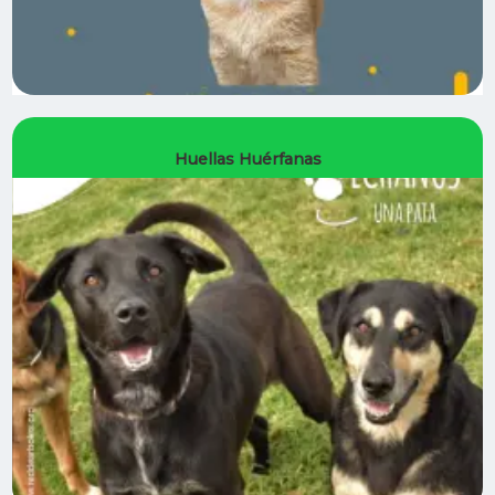
Huellas Huérfanas