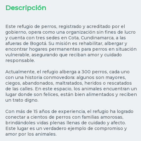
Descripción
Este refugio de perros, registrado y acreditado por el
gobierno, opera como una organización sin fines de lucro
y cuenta con tres sedes en Cota, Cundinamarca, a las
afueras de Bogotá. Su misión es rehabilitar, albergar y
encontrar hogares permanentes para perros en situación
vulnerable, asegurando que reciban amor y cuidado
responsable.
Actualmente, el refugio alberga a 300 perros, cada uno
con una historia conmovedora: algunos son mayores,
ciegos, abandonados, maltratados, heridos o rescatados
de las calles. En este espacio, los animales encuentran un
lugar donde son felices, están bien alimentados y reciben
un trato digno.
Con más de 15 años de experiencia, el refugio ha logrado
conectar a cientos de perros con familias amorosas,
brindándoles vidas plenas llenas de cuidado y afecto.
Este lugar es un verdadero ejemplo de compromiso y
amor por los animales.