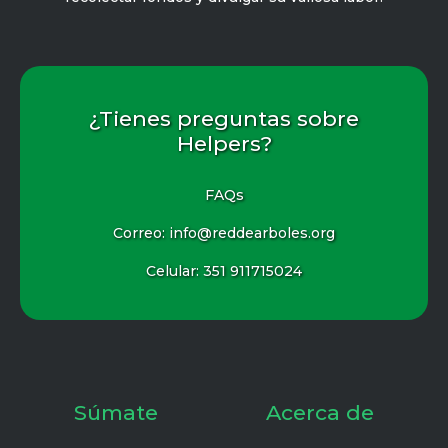
¿Tienes preguntas sobre
Helpers?
FAQs
Correo: info@reddearboles.org
Celular:
351 911715024
Súmate
Acerca de