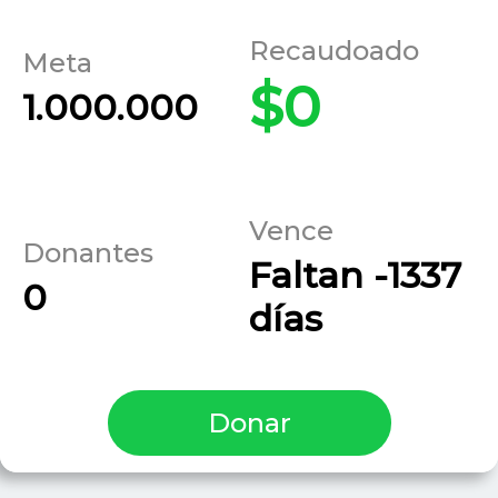
Recaudoado
Meta
$0
1.000.000
Vence
Donantes
Faltan -1337
0
días
Donar