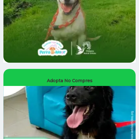
Adopta No Compres