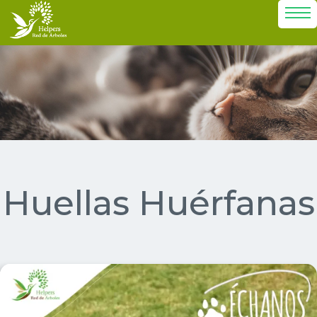
Huellas Huérfanas