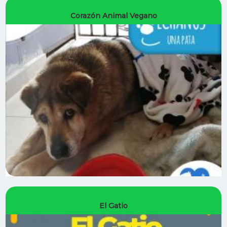
Corazón Animal Vegano
El Gatio