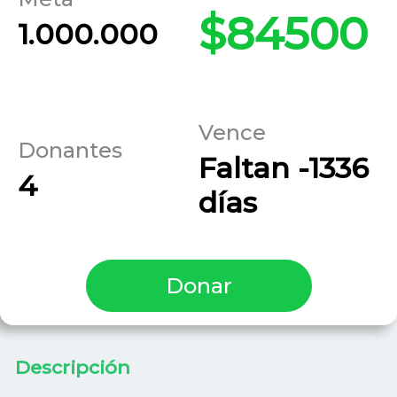
$84500
1.000.000
Vence
Donantes
Faltan -1336
4
días
Donar
Descripción