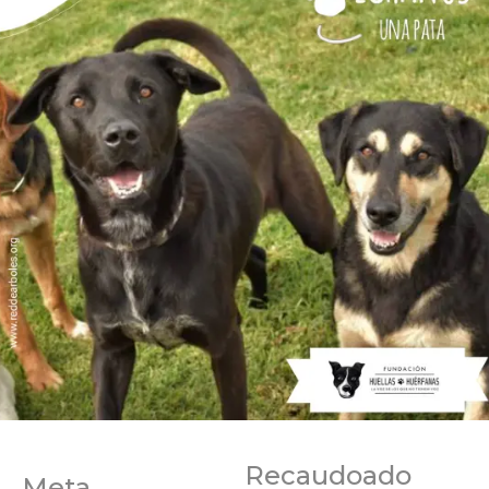
Recaudoado
Meta