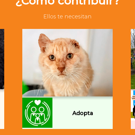
¿Cómo contribuir?
Ellos te necesitan
Adopta