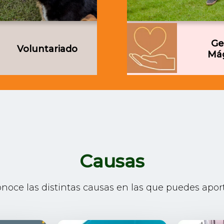
Ge
Voluntariado
Má
Causas
noce las distintas causas en las que puedes apor