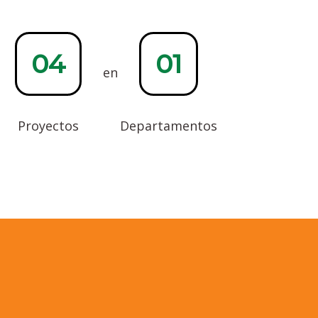
04
01
en
Proyectos
Departamentos