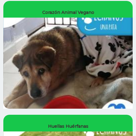
Corazón Animal Vegano
Huellas Huérfanas