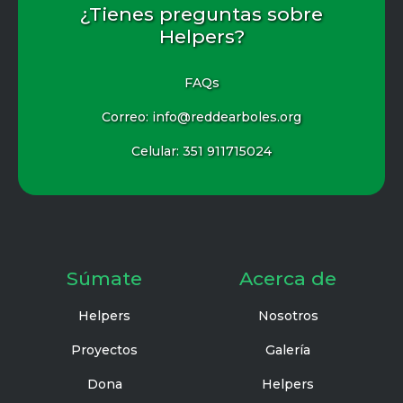
¿Tienes preguntas sobre
Helpers?
FAQs
Correo: info@reddearboles.org
Celular:
351 911715024
Súmate
Acerca de
Helpers
Nosotros
Proyectos
Galería
Dona
Helpers