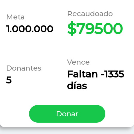
Recaudoado
Meta
$79500
1.000.000
Vence
Donantes
Faltan -1335
5
días
Donar