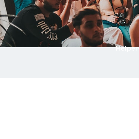
Helper