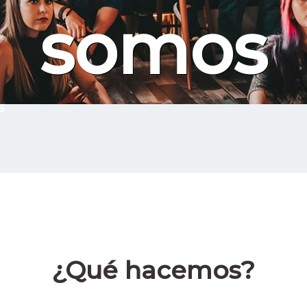
somos
s
¿Qué hacemos?