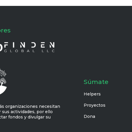
ores
Súmate
Helpers
Proyectos
tás organizaciones necesitan
 sus actividades, por ello
Dona
ctar fondos y divulgar su