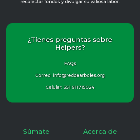
recolectar fondos y divulgar su valiosa labor.
¿Tienes preguntas sobre
Helpers?
FAQs
Correo: info@reddearboles.org
Celular:
351 911715024
Súmate
Acerca de