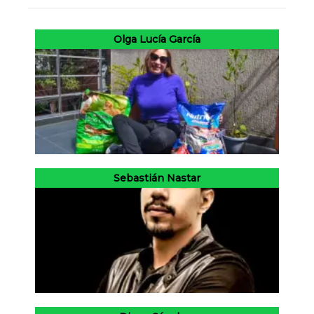
Olga Lucía García
Sebastián Nastar