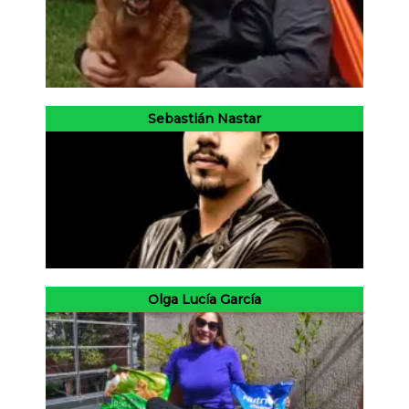
Sebastián Nastar
Olga Lucía García