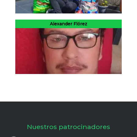
Alexander Flórez
Nuestros patrocinadores