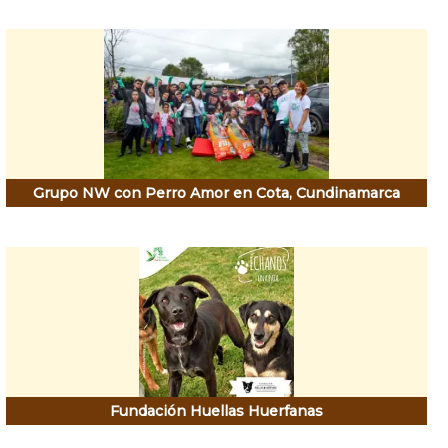
Grupo NW con Perro Amor en Cota, Cundinamarca
Fundación Huellas Huerfanas