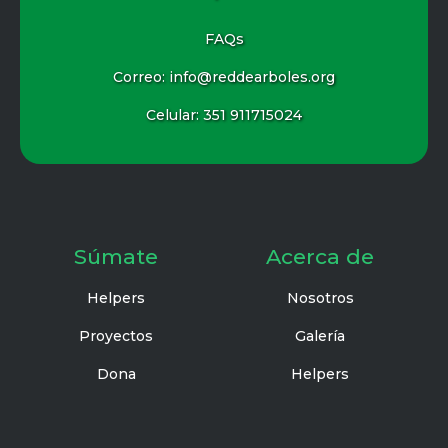
FAQs
Correo: info@reddearboles.org
Celular:
351 911715024
Súmate
Acerca de
Helpers
Nosotros
Proyectos
Galería
Dona
Helpers